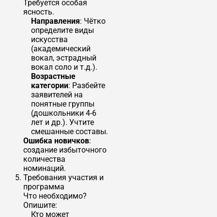
Требуется особая
ясность.
Направления
: Чётко
определите виды
искусства
(академический
вокал, эстрадный
вокал соло и т.д.).
Возрастные
категории
: Разбейте
заявителей на
понятные группы
(дошкольники 4-6
лет и др.). Учтите
смешанные составы.
Ошибка новичков
:
создание избыточного
количества
номинаций.
Требования участия и
программа
Что необходимо?
Опишите:
Кто может