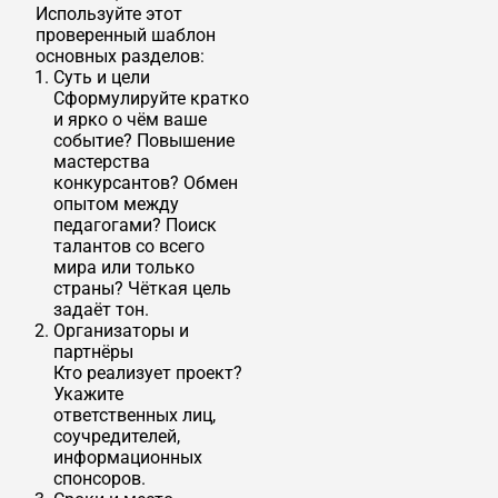
Используйте этот
проверенный шаблон
основных разделов:
Суть и цели
Сформулируйте кратко
и ярко о чём ваше
событие? Повышение
мастерства
конкурсантов? Обмен
опытом между
педагогами? Поиск
талантов со всего
мира или только
страны? Чёткая цель
задаёт тон.
Организаторы и
партнёры
Кто реализует проект?
Укажите
ответственных лиц,
соучредителей,
информационных
спонсоров.