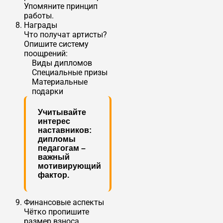
Упомяните принцип
работы.
Награды
Что получат артисты?
Опишите систему
поощрений:
Виды дипломов
Специальные призы
Материальные
подарки
Учитывайте
интерес
наставников:
дипломы
педагогам –
важный
мотивирующий
фактор.
Финансовые аспекты
Чётко пропишите
размер взноса,