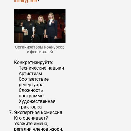
конкурсов
?
Организаторы конкурсов
и фестивалей
Конкретизируйте:
Технические навыки
Артистизм
Соответствие
репертуара
Сложность
программы
Художественная
трактовка
Экспертная комиссия
Кто оценивает?
Укажите имена,
регалии членов жюри.