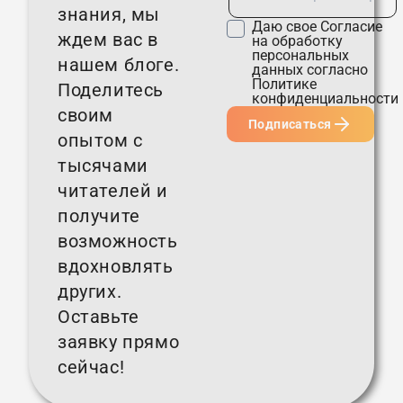
знания, мы
Даю свое
Согласие
ждем вас в
на обработку
персональных
нашем блоге.
данных согласно
Политике
Поделитесь
конфиденциальности
своим
Подписаться
опытом с
тысячами
читателей и
получите
возможность
вдохновлять
других.
Оставьте
заявку прямо
сейчас!