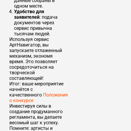
данные собраны в
одном месте.
Удобство для
заявителей
: подача
документов через
сервис привычна
тысячам людей.
Используя сервис
АртНавигатор, вы
запускаете отлаженный
механизм, экономя
время. Это позволяет
сосредоточиться на
творческой
составляющей!
Итог: ваше мероприятие
начнётся с
качественного
Положения
о конкурсе
Инвестируя силы в
создание продуманного
регламента, вы делаете
весомый шаг к успеху.
Помните: артисты и