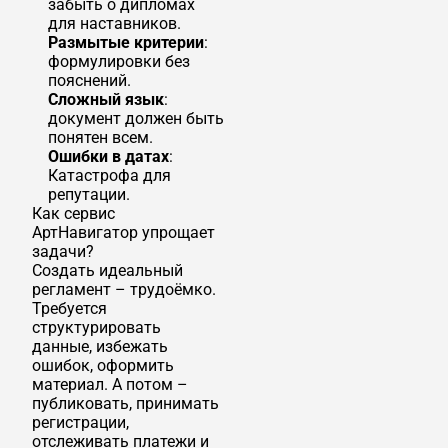
забыть о дипломах
для наставников.
Размытые критерии
:
формулировки без
пояснений.
Сложный язык
:
документ должен быть
понятен всем.
Ошибки в датах
:
Катастрофа для
репутации.
Как сервис
АртНавигатор упрощает
задачи?
Создать идеальный
регламент – трудоёмко.
Требуется
структурировать
данные, избежать
ошибок, оформить
материал. А потом –
публиковать, принимать
регистрации,
отслеживать платежи и