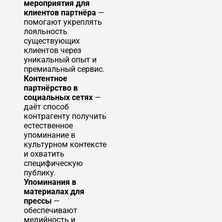
мероприятия для
клиентов партнёра
—
помогают укреплять
лояльность
существующих
клиентов через
уникальный опыт и
премиальный сервис.
Контентное
партнёрство в
социальных сетях
—
даёт способ
контрагенту получить
естественное
упоминание в
культурном контексте
и охватить
специфическую
публику.
Упоминания в
материалах для
прессы
—
обеспечивают
медийность и