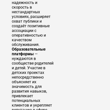
надежность и
скорость в
нестандартных
условиях, расширяет
охват публики и
создаёт позитивные
ассоциации с
оперативностью и
качеством
обслуживания.
Образовательные
платформы
—
нуждаются в
сообществе родителей
и детей. Участие в
детских проектах
непосредственно
объясняет их
значимость для
развития навыков,
привлекает
потенциальных
клиентов и укрепляет
репутацию в сфере