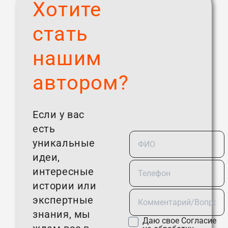
Хотите
стать
нашим
автором?
Если у вас
есть
уникальные
идеи,
интересные
истории или
экспертные
знания, мы
Даю свое
Согласие