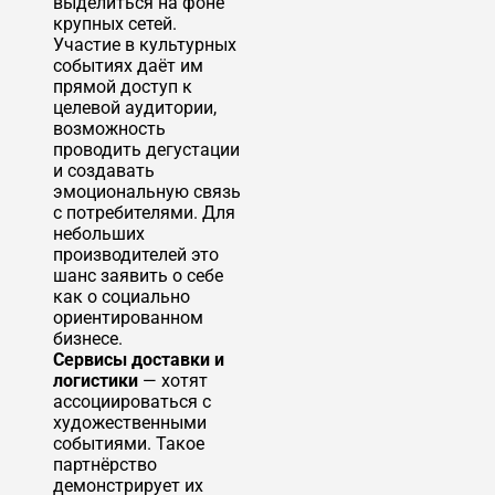
выделиться на фоне
крупных сетей.
Участие в культурных
событиях даёт им
прямой доступ к
целевой аудитории,
возможность
проводить дегустации
и создавать
эмоциональную связь
с потребителями. Для
небольших
производителей это
шанс заявить о себе
как о социально
ориентированном
бизнесе.
Сервисы доставки и
логистики
— хотят
ассоциироваться с
художественными
событиями. Такое
партнёрство
демонстрирует их