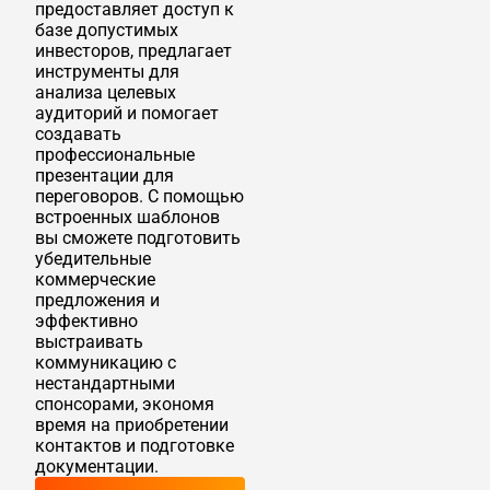
предоставляет доступ к
базе допустимых
инвесторов, предлагает
инструменты для
анализа целевых
аудиторий и помогает
создавать
профессиональные
презентации для
переговоров. С помощью
встроенных шаблонов
вы сможете подготовить
убедительные
коммерческие
предложения и
эффективно
выстраивать
коммуникацию с
нестандартными
спонсорами, экономя
время на приобретении
контактов и подготовке
документации.