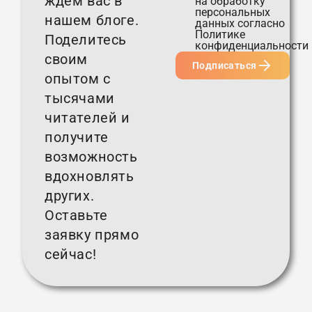
ждем вас в
на обработку
персональных
нашем блоге.
данных согласно
Политике
Поделитесь
конфиденциальности
своим
Подписаться
опытом с
тысячами
читателей и
получите
возможность
вдохновлять
других.
Оставьте
заявку прямо
сейчас!