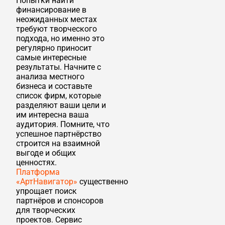
Попытки найти
финансирование в
неожиданных местах
требуют творческого
подхода, но именно это
регулярно приносит
самые интересные
результаты. Начните с
анализа местного
бизнеса и составьте
список фирм, которые
разделяют ваши цели и
им интересна ваша
аудитория. Помните, что
успешное партнёрство
строится на взаимной
выгоде и общих
ценностях.
Платформа
«АртНавигатор»
существенно
упрощает поиск
партнёров и спонсоров
для творческих
проектов. Сервис