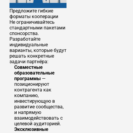
Предложите гибкие
форматы кооперации
Не ограничивайтесь
стандартными пакетами
спонсорства.
Разработайте
индивидуальные
варианты, которые будут
решать конкретные
задачи партнёра:
Совместные
образовательные
программы
—
позиционируют
контрагента как
компанию,
инвестирующую в
развитие сообщества,
и напрямую
взаимодействовать с
целевой аудиторией.
Эксклюзивные