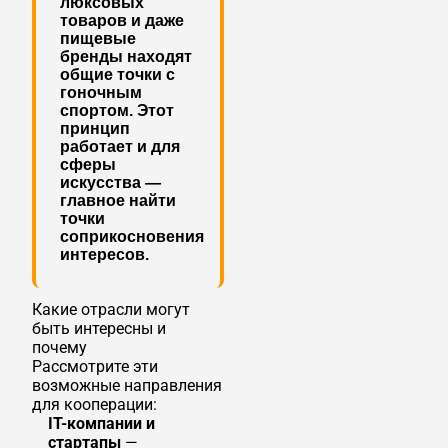
люксовых
товаров и даже
пищевые
бренды находят
общие точки с
гоночным
спортом. Этот
принцип
работает и для
сферы
искусства —
главное найти
точки
соприкосновения
интересов.
Какие отрасли могут
быть интересны и
почему
Рассмотрите эти
возможные направления
для кооперации:
IT-компании и
стартапы
—