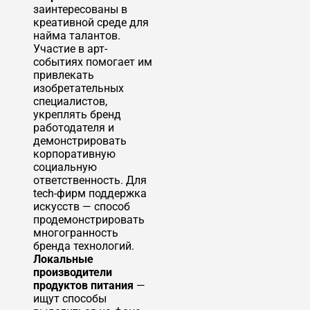
заинтересованы в
креативной среде для
найма талантов.
Участие в арт-
событиях помогает им
привлекать
изобретательных
специалистов,
укреплять бренд
работодателя и
демонстрировать
корпоративную
социальную
ответственность. Для
tech-фирм поддержка
искусств — способ
продемонстрировать
многогранность
бренда технологий.
Локальные
производители
продуктов питания
—
ищут способы