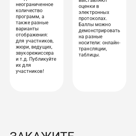
выставляют
неограниченное
оценки в
количество
электронных
программ, а
протоколах.
также разные
Баллы можно
варианты
демонстрировать
отображения:
на разные
для участников,
носители: онлайн-
жюри, ведущих,
трансляции,
звукорежиссера
таблицы.
и т.д. Публикуйте
их для
участников!