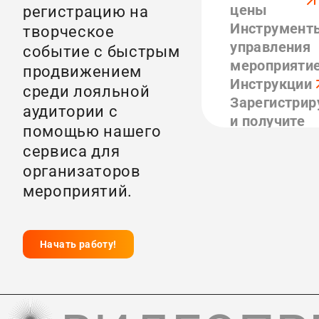
цены
регистрацию на
Инструмент
творческое
управления
событие с быстрым
мероприяти
продвижением
Инструкции
среди лояльной
Зарегистрир
аудитории с
и получите
помощью нашего
бесплатно
сервиса для
Партнеры
организаторов
мероприятий.
Начать работу!