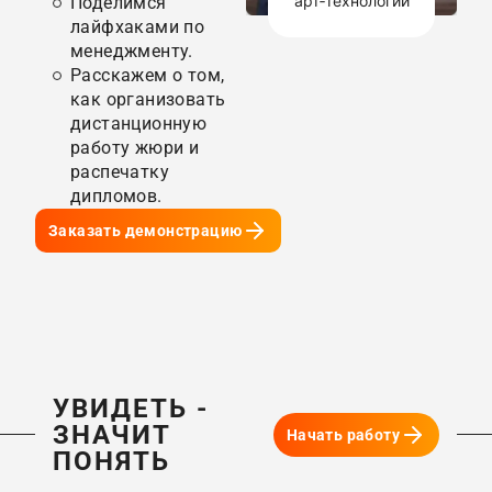
арт‑технологий
Поделимся
лайфхаками по
менеджменту.
Расскажем о том,
как организовать
дистанционную
работу жюри и
распечатку
дипломов.
Заказать демонстрацию
УВИДЕТЬ -
ЗНАЧИТ
Начать работу
ПОНЯТЬ