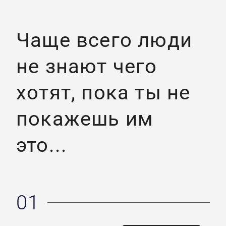
Чаще всего люди
не знают чего
хотят, пока ты не
покажешь им
это...
01