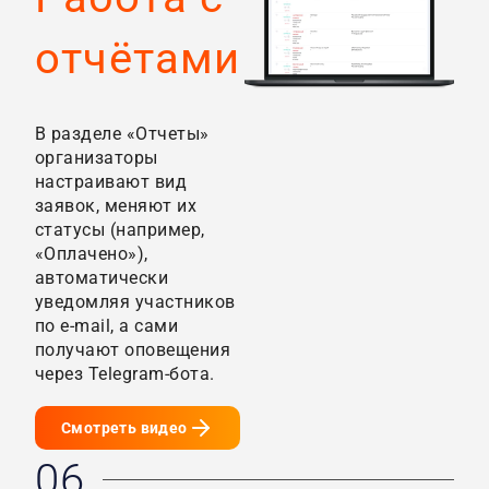
отчётами
В разделе «Отчеты»
организаторы
настраивают вид
заявок, меняют их
статусы (например,
«Оплачено»),
автоматически
уведомляя участников
по e-mail, а сами
получают оповещения
через Telegram-бота.
Смотреть видео
06