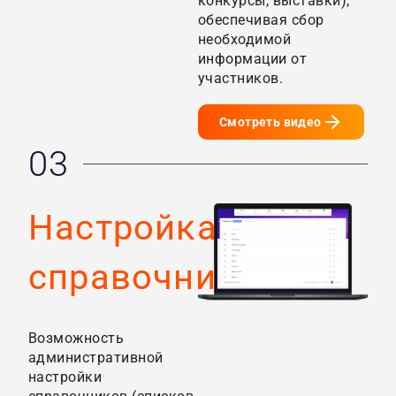
конкурсы, выставки),
обеспечивая сбор
необходимой
информации от
участников.
Смотреть видео
03
Настройка
справочников
Возможность
административной
настройки