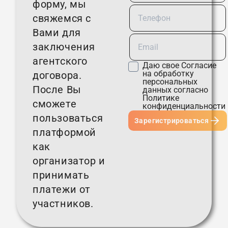
форму, мы
свяжемся с
Вами для
заключения
агентского
Даю свое
Согласие
на обработку
договора.
персональных
После Вы
данных согласно
Политике
сможете
конфиденциальности
пользоваться
Зарегистрироваться
платформой
как
организатор и
принимать
платежи от
участников.