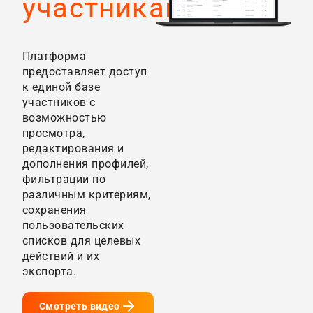
участниками
Платформа
предоставляет доступ
к единой базе
участников с
возможностью
просмотра,
редактирования и
дополнения профилей,
фильтрации по
различным критериям,
сохранения
пользовательских
списков для целевых
действий и их
экспорта.
Смотреть видео