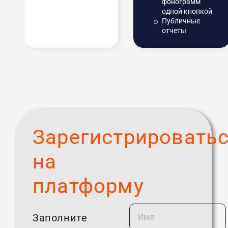
фонограмм
одной кнопкой
Публичные
отчеты
Зарегистрировать
на
платформу
Заполните