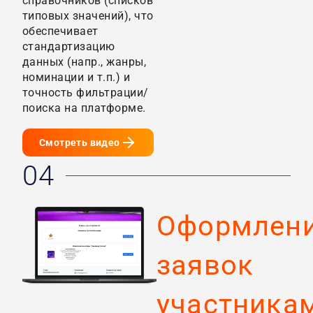
справочников (списков
типовых значений), что
обеспечивает
стандартизацию
данных (напр., жанры,
номинации и т.п.) и
точность фильтрации/
поиска на платформе.
Смотреть видео
04
Оформлен
заявок
участника