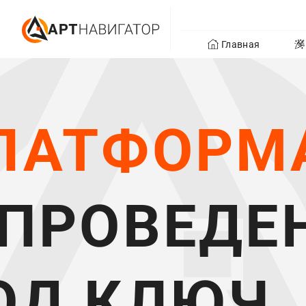
Главная
ЛАТФОРМА 
 ПРОВЕДЕ
ОД КЛЮЧ