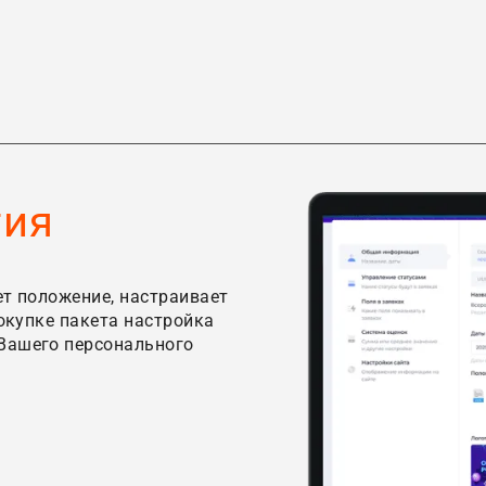
тия
ет положение, настраивает
покупке пакета настройка
Вашего персонального