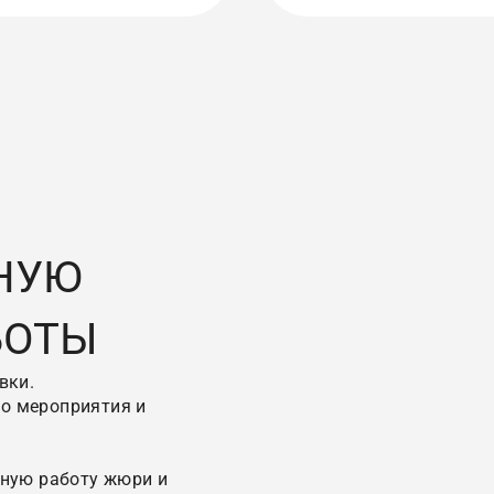
НУЮ
БОТЫ
вки.
о мероприятия и
нную работу жюри и